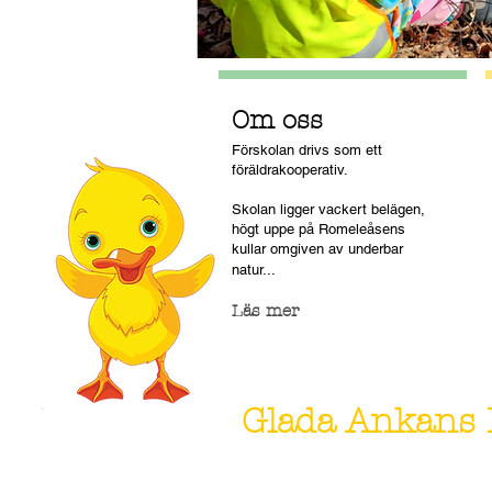
Om oss
Förskolan drivs som ett
föräldrakooperativ.
Skolan ligger vackert belägen,
högt uppe på Romeleåsens
kullar omgiven av underbar
natur...
Läs mer
Glada Ankans 
Gladan Ekonomisk Förening