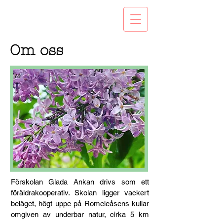
Om oss
Förskolan Glada Ankan drivs som ett
föräldrakooperativ. Skolan ligger vackert
beläget, högt uppe på Romeleåsens kullar
omgiven av underbar natur, cirka 5 km