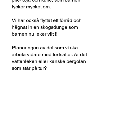
tycker mycket om.
Vi har också flyttat ett förråd och
hägnat in en skogsdunge som
barnen nu leker vilt i!
Planeringen av det som vi ska
arbeta vidare med fortsätter. Är det
vattenleken eller kanske pergolan
som står på tur?
Fler händelser