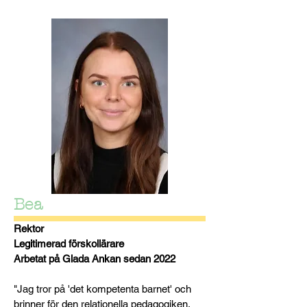
Bea
Rektor
Legitimerad förskollärare
Arbetat på Glada Ankan sedan 2022
"Jag tror på 'det kompetenta barnet' och
brinner för den relationella pedagogiken.