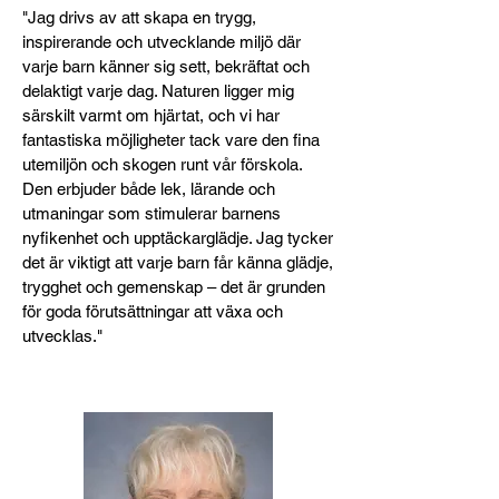
"Jag drivs av att skapa en trygg,
inspirerande och utvecklande miljö där
varje barn känner sig sett, bekräftat och
delaktigt varje dag. Naturen ligger mig
särskilt varmt om hjärtat, och vi har
fantastiska möjligheter tack vare den fina
utemiljön och skogen runt vår förskola.
Den erbjuder både lek, lärande och
utmaningar som stimulerar barnens
nyfikenhet och upptäckarglädje. Jag tycker
det är viktigt att varje barn får känna glädje,
trygghet och gemenskap – det är grunden
för goda förutsättningar att växa och
utvecklas."