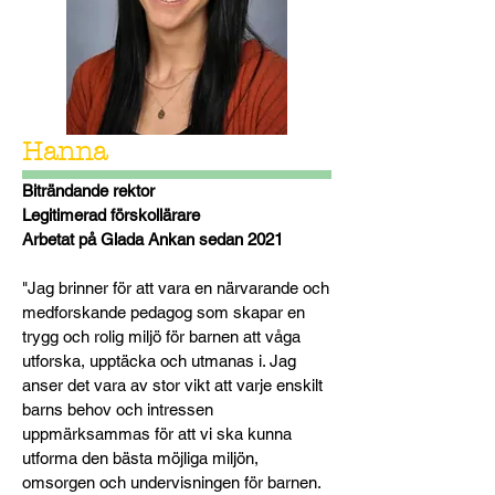
Hanna
Biträndande rektor
Legitimerad förskollärare
Arbetat på Glada Ankan sedan 2021
"Jag brinner för att vara en närvarande och
medforskande pedagog som skapar en
trygg och rolig miljö för barnen att våga
utforska, upptäcka och utmanas i. Jag
anser det vara av stor vikt att varje enskilt
barns behov och intressen
uppmärksammas för att vi ska kunna
utforma den bästa möjliga miljön,
omsorgen och undervisningen för barnen.