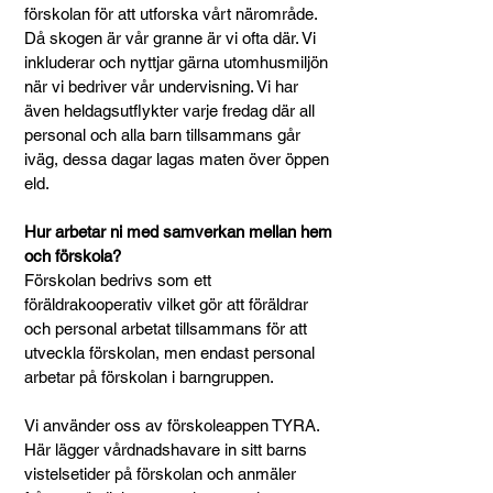
förskolan för att utforska vårt närområde.
Då skogen är vår granne är vi ofta där. Vi
inkluderar och nyttjar gärna utomhusmiljön
när vi bedriver vår undervisning. Vi har
även heldagsutflykter varje fredag där all
personal och alla barn tillsammans går
iväg, dessa dagar lagas maten över öppen
eld.
Hur arbetar ni med samverkan mellan hem
och förskola?
Förskolan bedrivs som ett
föräldrakooperativ vilket gör att föräldrar
och personal arbetat tillsammans för att
utveckla förskolan, men endast personal
arbetar på förskolan i barngruppen.
Vi använder oss av förskoleappen TYRA.
Här lägger vårdnadshavare in sitt barns
vistelsetider på förskolan och anmäler