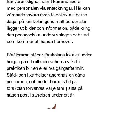
frånvaro/ledighet, samt kommunicerar
med personalen via anteckningar. Här kan
vårdnadshavare även ta del av sitt barns
dagar på förskolan genom att personalen
lägger ut bilder och information, både kring
den pedagogiska undervisningen och vad
som kommer att hända framöver.
Föräldrarna städar förskolans lokaler under
helgen på ett rullande schema vilket i
praktiken blir en eller två gånger/termin.
Städ- och fixarhelger anordnas en gång
per termin, och under barnets tid på
förskolan förväntas varje familj sitta på
någon post i styrelsen under ett år.