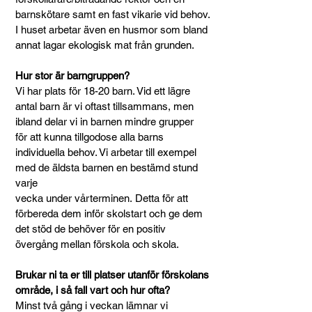
barnskötare samt en fast vikarie vid behov.
I huset arbetar även en husmor som bland
annat lagar ekologisk mat från grunden.
Hur stor är barngruppen?
Vi har plats för 18-20 barn. Vid ett lägre
antal barn är vi oftast tillsammans, men
ibland delar vi in barnen mindre grupper
för att
kunna
tillgodose
alla barns
individuella behov
. Vi arbetar till exempel
med de äldsta barnen en bestämd stund
varje
vecka under vårterminen.
Detta för att
förbereda dem inför skolstart och ge dem
det stöd de behöver för en positiv
övergång mellan förskola och skola.
Brukar ni ta er till platser utanför förskolans
område, i så fall vart och hur ofta?
Minst två gång i veckan lämnar vi