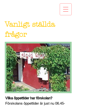
Vanligt ställda
frågor
Vilka öppettider har förskolan?
Förskolans öppettider är just nu
06.45-