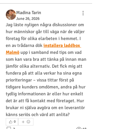
Madina Tarin
June 26, 2026
Jag läste nyligen några diskussioner om 
hur människor går till väga när de väljer 
företag för olika elarbeten i hemmet. I 
en av trådarna dök 
installera laddbox 
Malmö
 upp i samband med tips om vad 
som kan vara bra att tänka på innan man 
jämför olika alternativ. Det fick mig att 
fundera på att alla verkar ha sina egna 
prioriteringar – vissa tittar först på 
tidigare kunders omdömen, andra på hur 
tydlig informationen är eller hur enkelt 
det är att få kontakt med företaget. Hur 
brukar ni själva avgöra om en leverantör 
känns seriös och värd att anlita?
0