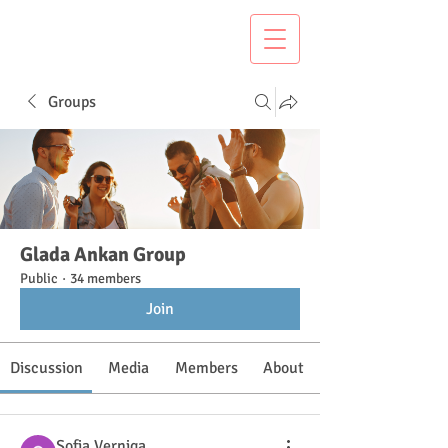
Groups
Glada Ankan Group
Public
·
34 members
Join
Discussion
Media
Members
About
Sofia Verniga