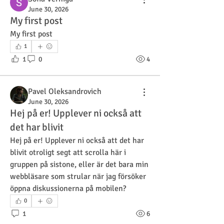
June 30, 2026
My first post
My first post
1
1
0
4
Pavel Oleksandrovich
June 30, 2026
Hej på er! Upplever ni också att
det har blivit
Hej på er! Upplever ni också att det har 
blivit otroligt segt att scrolla här i 
gruppen på sistone, eller är det bara min 
webbläsare som strular när jag försöker 
öppna diskussionerna på mobilen?
0
1
6