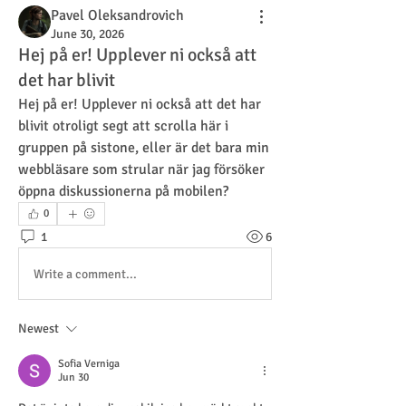
Pavel Oleksandrovich
June 30, 2026
Hej på er! Upplever ni också att
det har blivit
Hej på er! Upplever ni också att det har 
blivit otroligt segt att scrolla här i 
gruppen på sistone, eller är det bara min 
webbläsare som strular när jag försöker 
öppna diskussionerna på mobilen?
0
1
6
Write a comment...
Newest
Sofia Verniga
Jun 30